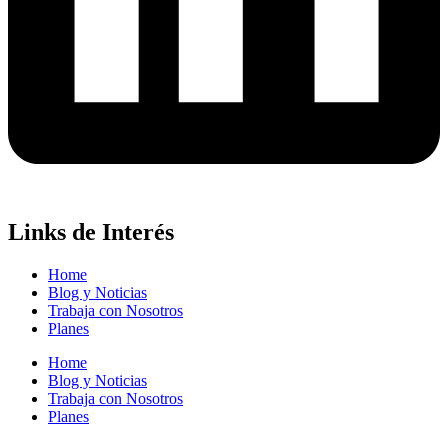
Links de Interés
Home
Blog y Noticias
Trabaja con Nosotros
Planes
Home
Blog y Noticias
Trabaja con Nosotros
Planes