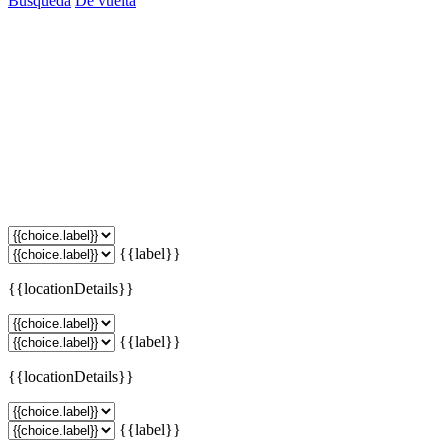
Búsqueda
De vuelta
{{label}}
{{locationDetails}}
{{label}}
{{locationDetails}}
{{label}}