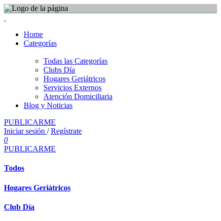
Home
Categorías
Todas las Categorías
Clubs Día
Hogares Geriátricos
Servicios Externos
Atención Domiciliaria
Blog y Noticias
PUBLICARME
Iniciar sesión
/
Regístrate
0
PUBLICARME
Todos
Hogares Geriátricos
Club Día