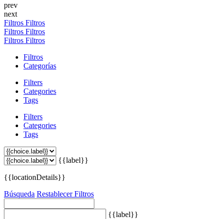
prev
next
Filtros
Filtros
Filtros
Filtros
Filtros
Filtros
Filtros
Categorías
Filters
Categories
Tags
Filters
Categories
Tags
{{label}}
{{locationDetails}}
Búsqueda
Restablecer Filtros
{{label}}