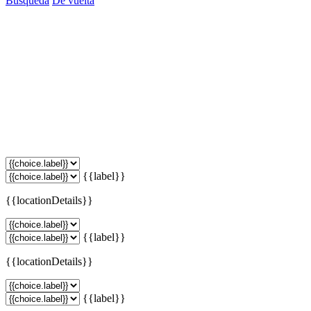
Búsqueda
De vuelta
{{label}}
{{locationDetails}}
{{label}}
{{locationDetails}}
{{label}}